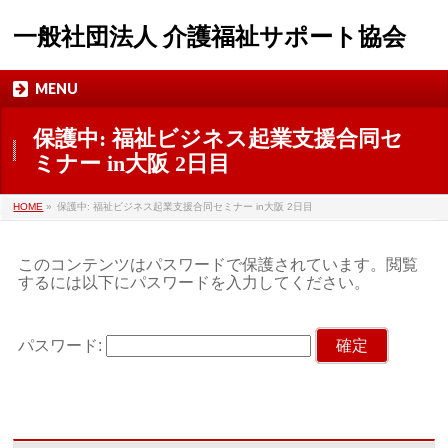
一般社団法人 介護福祉サポート協会
MENU
保護中: 福祉ビジネス起業支援合同セ
ミナー in大阪 2日目
HOME
»
保護中: 福祉ビジネス起業支援合同セミナー in大阪 2日目
このコンテンツはパスワードで保護されています。閲覧
するには以下にパスワードを入力してください。
パスワード: