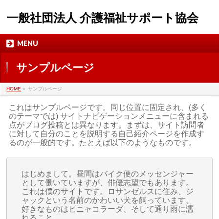
一般社団法人 介護福祉サポート協会
MENU
サンプルページ
HOME
»
サンプルページ
これはサンプルページです。同じ位置に固定され、(多く
のテーマでは) サイトナビゲーションメニューに含まれる
点がブログ投稿とは異なります。まずは、サイト訪問者
に対して自分のことを説明する自己紹介ページを作成す
るのが一般的です。たとえば以下のようなものです。
はじめまして。昼間はバイク便のメッセンジャー
として働いていますが、俳優志望でもあります。
これは僕のサイトです。ロサンゼルスに住み、ジ
ャックという名前のかわいい犬を飼っています。
好きなものはピニャコラーダ、そして通り雨に濡
れること。