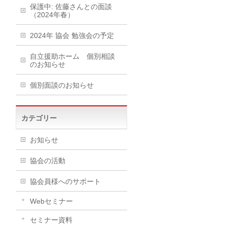
保護中: 佐藤さんとの面談
（2024年春）
2024年 協会 勉強会の予定
自立援助ホーム 個別相談
のお知らせ
個別面談のお知らせ
カテゴリー
お知らせ
協会の活動
協会員様へのサポート
Webセミナー
セミナー資料