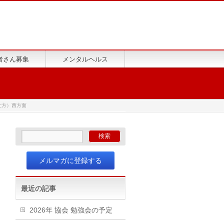
者さん募集
メンタルヘルス
仕方）西方面
メルマガに登録する
最近の記事
2026年 協会 勉強会の予定